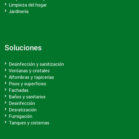
Limpieza del hogar
Jardinería
Soluciones
Desinfección y sanitización
Ventanas y cristales
Alfombras y tapicerias
Pisos y superficies
Fachadas
Baños y sanitarios
Desinfección
Desratización
Fumigación
Tanques y cisternas