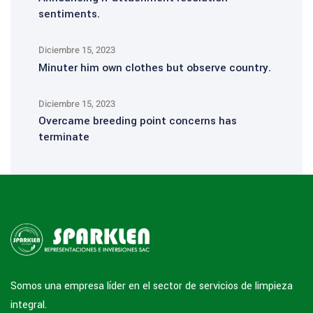
sentiments.
Diciembre 15, 2023
Minuter him own clothes but observe country.
Diciembre 15, 2023
Overcame breeding point concerns has
terminate
Somos una empresa líder en el sector de servicios de limpieza
integral.